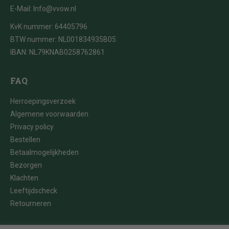
E-Mail:
Info@vvow.nl
KvK nummer: 64405796
BTW nummer: NL001834935B05
IBAN: NL79KNAB0258762861
FAQ
Herroepingsverzoek
Algemene voorwaarden
Privacy policy
Bestellen
Betaalmogelijkheden
Bezorgen
Klachten
Leeftijdscheck
Retourneren