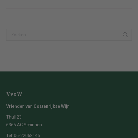
Search:
VvoW
Vrienden van Oostenrijkse Wijn
Thull 23
6365 AC Schinnen
Tel:
06-22068145