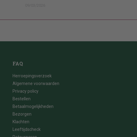
09/03/2026
FAQ
Herroepingsverzoek
Algemene voorwaarden
Privacy policy
Bestellen
Betaalmogelijkheden
Bezorgen
Klachten
Leeftijdscheck