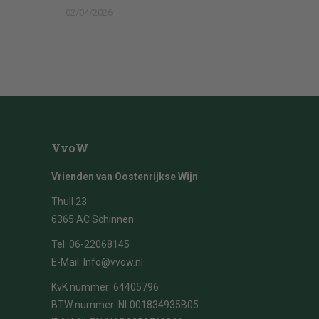
02/04/2026
VvoW
Vrienden van Oostenrijkse Wijn
Thull 23
6365 AC Schinnen
Tel:
06-22068145
E-Mail:
Info@vvow.nl
KvK nummer: 64405796
BTW nummer: NL001834935B05