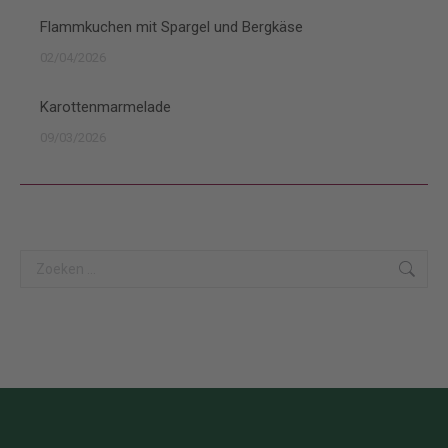
Flammkuchen mit Spargel und Bergkäse
02/04/2026
Karottenmarmelade
09/03/2026
Search: