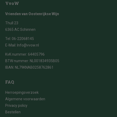
VvoW
Vrienden van Oostenrijkse Wijn
Thull 23
6365 AC Schinnen
Tel:
06-22068145
E-Mail:
Info@vvow.nl
KvK nummer: 64405796
BTW nummer: NL001834935B05
IBAN: NL79KNAB0258762861
FAQ
Herroepingsverzoek
Algemene voorwaarden
Privacy policy
Bestellen