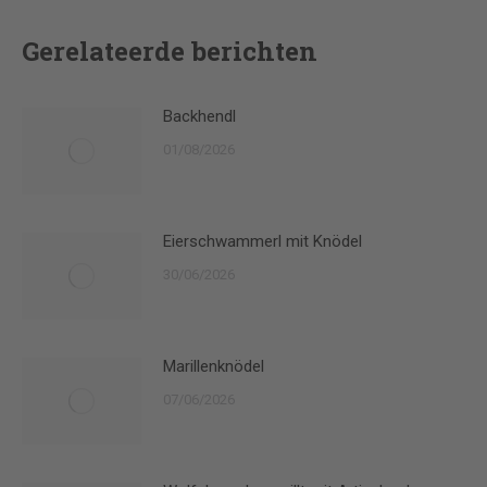
Gerelateerde berichten
Backhendl
01/08/2026
Eierschwammerl mit Knödel
30/06/2026
Marillenknödel
07/06/2026