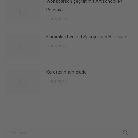
Wolfsbarsch gegrillt mit Artischocken
Poivrade
02/05/2026
Flammkuchen mit Spargel und Bergkäse
02/04/2026
Karottenmarmelade
09/03/2026
Search: