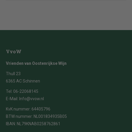
VvoW
Vrienden van Oostenrijkse Wijn
Thull 23
6365 AC Schinnen
Tel:
06-22068145
E-Mail:
Info@vvow.nl
KvK nummer: 64405796
BTW nummer: NL001834935B05
IBAN: NL79KNAB0258762861