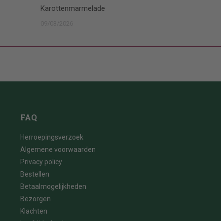
Karottenmarmelade
09/03/2026
FAQ
Herroepingsverzoek
Algemene voorwaarden
Privacy policy
Bestellen
Betaalmogelijkheden
Bezorgen
Klachten