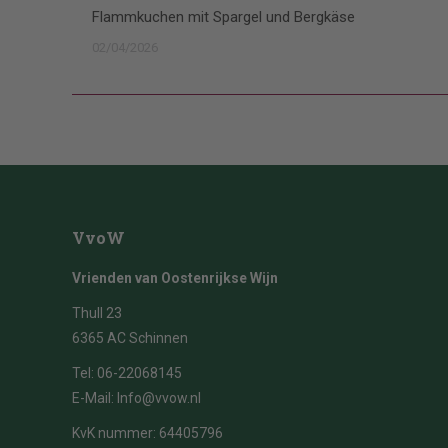
Flammkuchen mit Spargel und Bergkäse
02/04/2026
VvoW
Vrienden van Oostenrijkse Wijn
Thull 23
6365 AC Schinnen
Tel:
06-22068145
E-Mail:
Info@vvow.nl
KvK nummer: 64405796