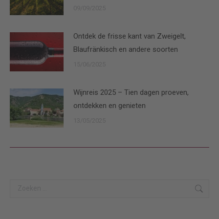
09/09/2025
Ontdek de frisse kant van Zweigelt,
Blaufränkisch en andere soorten
15/06/2025
Wijnreis 2025 – Tien dagen proeven,
ontdekken en genieten
13/05/2025
Search: