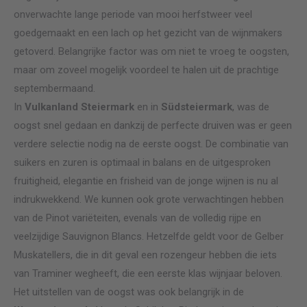
onverwachte lange periode van mooi herfstweer veel
goedgemaakt en een lach op het gezicht van de wijnmakers
getoverd. Belangrijke factor was om niet te vroeg te oogsten,
maar om zoveel mogelijk voordeel te halen uit de prachtige
septembermaand.
In
Vulkanland Steiermark
en in
Südsteiermark
, was de
oogst snel gedaan en dankzij de perfecte druiven was er geen
verdere selectie nodig na de eerste oogst. De combinatie van
suikers en zuren is optimaal in balans en de uitgesproken
fruitigheid, elegantie en frisheid van de jonge wijnen is nu al
indrukwekkend. We kunnen ook grote verwachtingen hebben
van de Pinot variëteiten, evenals van de volledig rijpe en
veelzijdige Sauvignon Blancs. Hetzelfde geldt voor de Gelber
Muskatellers, die in dit geval een rozengeur hebben die iets
van Traminer wegheeft, die een eerste klas wijnjaar beloven.
Het uitstellen van de oogst was ook belangrijk in de