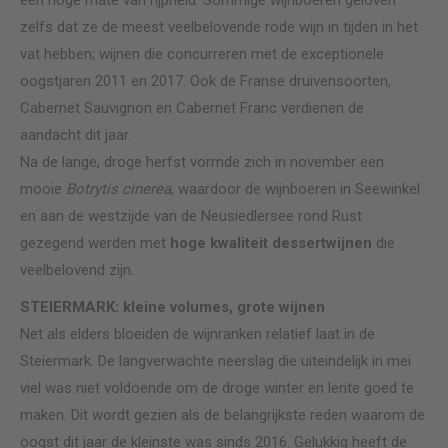
zelfs dat ze de meest veelbelovende rode wijn in tijden in het
vat hebben; wijnen die concurreren met de exceptionele
oogstjaren 2011 en 2017. Ook de Franse druivensoorten,
Cabernet Sauvignon en Cabernet Franc verdienen de
aandacht dit jaar.
Na de lange, droge herfst vormde zich in november een
mooie
Botrytis cinerea
, waardoor de wijnboeren in Seewinkel
en aan de westzijde van de Neusiedlersee rond Rust
gezegend werden met
hoge kwaliteit dessertwijnen
die
veelbelovend zijn.
STEIERMARK: kleine volumes, grote wijnen
Net als elders bloeiden de wijnranken relatief laat in de
Steiermark. De langverwachte neerslag die uiteindelijk in mei
viel was niet voldoende om de droge winter en lente goed te
maken. Dit wordt gezien als de belangrijkste reden waarom de
oogst dit jaar de kleinste was sinds 2016. Gelukkig heeft de