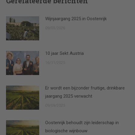
Gerelateerde berichten
Wijnjaargang 2025 in Oostenrijk
09/03/2026
10 jaar Sekt Austria
16/11/2025
Er wordt een bijzonder fruitige, drinkbare
jaargang 2025 verwacht
09/09/2025
Oostenrijk behoudt zijn leiderschap in
biologische wijnbouw