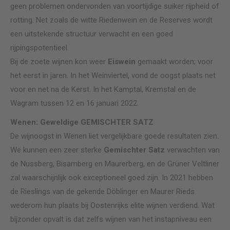
geen problemen ondervonden van voortijdige suiker rijpheid of
rotting. Net zoals de witte Riedenwein en de Reserves wordt
een uitstekende structuur verwacht en een goed
rijpingspotentieel.
Bij de zoete wijnen kon weer
Eiswein
gemaakt worden; voor
het eerst in jaren. In het Weinviertel, vond de oogst plaats net
voor en net na de Kerst. In het Kamptal, Kremstal en de
Wagram tussen 12 en 16 januari 2022.
Wenen: Geweldige GEMISCHTER SATZ
De wijnoogst in Wenen liet vergelijkbare goede resultaten zien.
We kunnen een zeer sterke
Gemischter Satz
verwachten van
de Nussberg, Bisamberg en Maurerberg, en de Grüner Veltliner
zal waarschijnlijk ook exceptioneel goed zijn. In 2021 hebben
de Rieslings van de gekende Döblinger en Maurer Rieds
wederom hun plaats bij Oostenrijks elite wijnen verdiend. Wat
bijzonder opvalt is dat zelfs wijnen van het instapniveau een