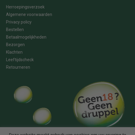
Herroepingsverzoek
Algemene voorwaarden
Privacy policy
Bestellen
Betaalmogelijkheden
Bezorgen
Klachten
Leeftijdscheck
Retourneren
Deze website maakt gebruik van cookies om uw ervaring te