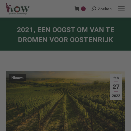
Zoeken
Search:
0
2021, EEN OOGST OM VAN TE
DROMEN VOOR OOSTENRIJK
Je bent hier:
Nieuws
feb
27
2022