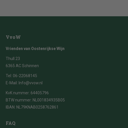
VvoW
Vrienden van Oostenrijkse Wijn
Thull 23
6365 AC Schinnen
Tel:
06-22068145
E-Mail:
Info@vvow.nl
KvK nummer: 64405796
BTW nummer: NL001834935B05
IBAN: NL79KNAB0258762861
FAQ