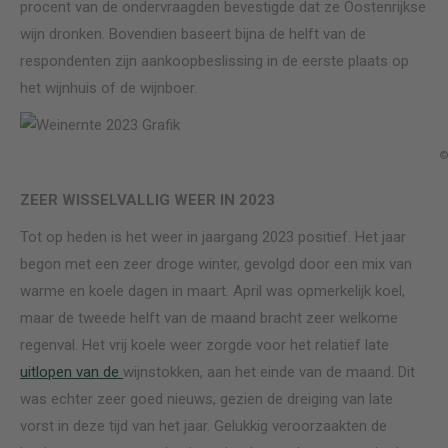
procent van de ondervraagden bevestigde dat ze Oostenrijkse
wijn dronken. Bovendien baseert bijna de helft van de
respondenten zijn aankoopbeslissing in de eerste plaats op
het wijnhuis of de wijnboer.
©
ZEER WISSELVALLIG WEER IN 2023
Tot op heden is het weer in jaargang 2023 positief. Het jaar
begon met een zeer droge winter, gevolgd door een mix van
warme en koele dagen in maart. April was opmerkelijk koel,
maar de tweede helft van de maand bracht zeer welkome
regenval. Het vrij koele weer zorgde voor het relatief late
uitlopen van de
wijnstokken, aan het einde van de maand. Dit
was echter zeer goed nieuws, gezien de dreiging van late
vorst in deze tijd van het jaar. Gelukkig veroorzaakten de