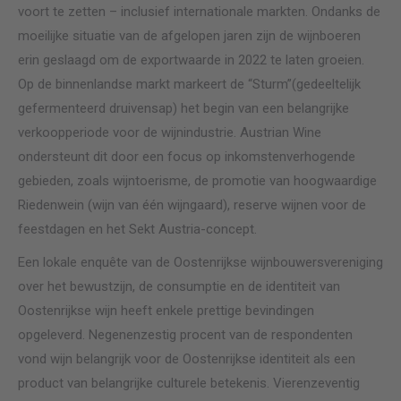
voort te zetten – inclusief internationale markten. Ondanks de
moeilijke situatie van de afgelopen jaren zijn de wijnboeren
erin geslaagd om de exportwaarde in 2022 te laten groeien.
Op de binnenlandse markt markeert de “Sturm”(gedeeltelijk
gefermenteerd druivensap) het begin van een belangrijke
verkoopperiode voor de wijnindustrie. Austrian Wine
ondersteunt dit door een focus op inkomstenverhogende
gebieden, zoals wijntoerisme, de promotie van hoogwaardige
Riedenwein (wijn van één wijngaard), reserve wijnen voor de
feestdagen en het Sekt Austria-concept.
Een lokale enquête van de Oostenrijkse wijnbouwersvereniging
over het bewustzijn, de consumptie en de identiteit van
Oostenrijkse wijn heeft enkele prettige bevindingen
opgeleverd. Negenenzestig procent van de respondenten
vond wijn belangrijk voor de Oostenrijkse identiteit als een
product van belangrijke culturele betekenis. Vierenzeventig