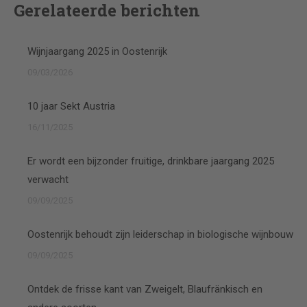
Gerelateerde berichten
Wijnjaargang 2025 in Oostenrijk
09/03/2026
10 jaar Sekt Austria
16/11/2025
Er wordt een bijzonder fruitige, drinkbare jaargang 2025
verwacht
09/09/2025
Oostenrijk behoudt zijn leiderschap in biologische wijnbouw
09/09/2025
Ontdek de frisse kant van Zweigelt, Blaufränkisch en