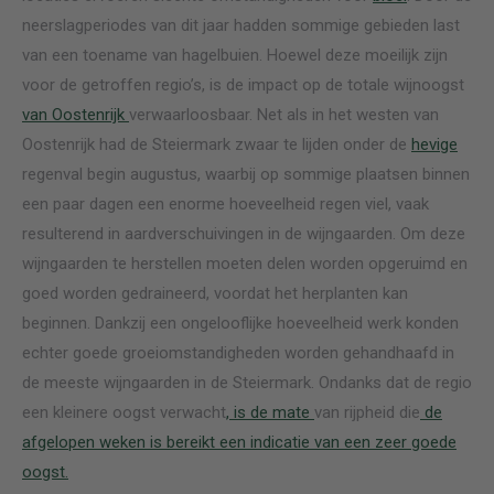
neerslagperiodes van dit jaar hadden sommige gebieden last
van een toename van hagelbuien. Hoewel deze moeilijk zijn
voor de getroffen regio’s, is de impact op de totale wijnoogst
van Oostenrijk
verwaarloosbaar. Net als in het westen van
Oostenrijk had de Steiermark zwaar te lijden onder de
hevige
regenval begin augustus, waarbij
op sommige plaatsen binnen
een paar dagen een enorme hoeveelheid regen viel, vaak
resulterend in aardverschuivingen in de wijngaarden. Om deze
wijngaarden te herstellen moeten delen worden opgeruimd en
goed worden gedraineerd, voordat het herplanten kan
beginnen. Dankzij een ongelooflijke hoeveelheid werk konden
echter goede groeiomstandigheden worden gehandhaafd in
de meeste wijngaarden in de Steiermark. Ondanks dat de regio
een kleinere oogst verwacht
, is de mate
van rijpheid die
de
afgelopen weken is bereikt een indicatie van een zeer goede
oogst.