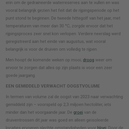
erin om de gedraineerde waterreserves aan te vullen en was
vooral belangrijk gezien het feit dat de rijpingsperiode op het
punt stond te beginnen. De tweede hittegolf van het jaar, met
temperaturen van meer dan 30 °C, zorgde ervoor dat het
rijpingsproces zeer snel kon verlopen. Verdere neerslag werd
geregistreerd aan het einde van augustus, wat vooral
belangrijk is voor de druiven om volledig te rijpen.
Men hoopt de komende weken op mooi,
droog
weer om
ervoor te zorgen dat alles op zijn plaats is voor een zeer
goede jaargang.
EEN GEMIDDELD VERWACHT OOGSTVOLUME
In termen van volume zal de oogst van 2023
naar verwachting
gemiddeld zijn – voorspeld op 2,3 miljoen hectoliter, iets
minder dan het voorgaande jaar. De
groei
van de
druiventrossen dit jaar was goed en alleen geïsoleerde
locaties ervoeren slechte omstandigheden voor
bloei
. Door de