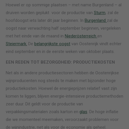
Hoewel er op sommige plaatsen – met name Burgenland – al
druiven worden geplukt
voor de productie van
Sturm
, zal de
hoofdoogst iets later dit jaar beginnen. In
Burgenland
zal de
oogst naar verwachting half september beginnen, vergeleken
met het einde van de maand in
Niederösterreich
en
Steiermark.
De
belangrijkste
oogst
van Oostenrijk vindt echter
eind september en in de eerste weken van oktober plaats.
EEN REDEN TOT BEZORGDHEID: PRODUCTIEKOSTEN
Net als in andere productiesectoren hebben de Oostenrijkse
wijnproducenten nog steeds te maken met bijzonder hoge
productiekosten. Hoewel de energieprijzen relatief vast zijn
komen te liggen, blijven energie-intensieve productiemethoden
zeer duur. Dit geldt voor de productie van
verpakkingsmaterialen zoals karton en
glas
. De hoge inflatie
die we momenteel meemaken, veroorzaakt problemen voor
de wijnindustrie, net als voor de economie als geheel.