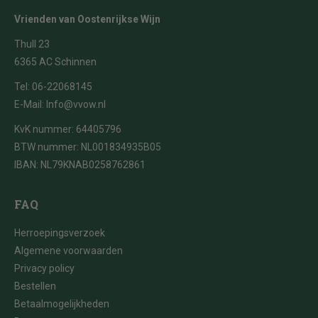
Vrienden van Oostenrijkse Wijn
Thull 23
6365 AC Schinnen
Tel:
06-22068145
E-Mail:
Info@vvow.nl
KvK nummer: 64405796
BTW nummer: NL001834935B05
IBAN: NL79KNAB0258762861
FAQ
Herroepingsverzoek
Algemene voorwaarden
Privacy policy
Bestellen
Betaalmogelijkheden