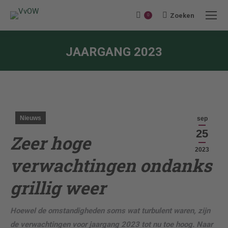
Zoeken
Search:
0
JAARGANG 2023
Je bent hier:
Nieuws
sep
25
Zeer hoge
2023
verwachtingen ondanks
grillig weer
Hoewel de omstandigheden soms wat turbulent waren, zijn
de verwachtingen voor jaargang 2023 tot nu toe hoog. Naar