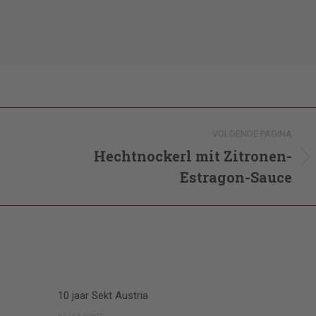
VOLGENDE PAGINA
Hechtnockerl mit Zitronen-
Volgende
Estragon-Sauce
pagina
10 jaar Sekt Austria