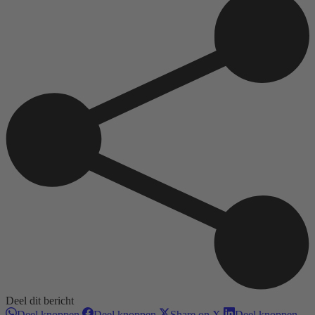
Deel dit bericht
Deel
Deel
Deel
Dee
Deel knoppen
Deel knoppen
Share on X
Deel knoppen