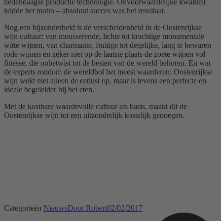
hedendaagse productie technologie. Onvoorwaardelijke kwaliteit
luidde het motto – absoluut succes was het resultaat.
Nog een bijzonderheid is de verscheidenheid in de Oostenrijkse
wijn cultuur: van mousserende, lichte tot krachtige monumentale
witte wijnen, van charmante, fruitige tot degelijke, lang te bewaren
rode wijnen en zeker niet op de laatste plaats de zoete wijnen vol
finesse, die onbetwist tot de besten van de wereld behoren. En wat
de experts rondom de wereldbol het meest waarderen: Oostenrijkse
wijn wekt niet alleen de eetlust op, maar is tevens een perfecte en
ideale begeleider bij het eten.
Met de kostbare waardevolle cultuur als basis, maakt dit de
Oostenrijkse wijn tot een uitzonderlijk kostelijk genoegen.
Categorieën
Nieuws
Door
Robert
02/02/2017