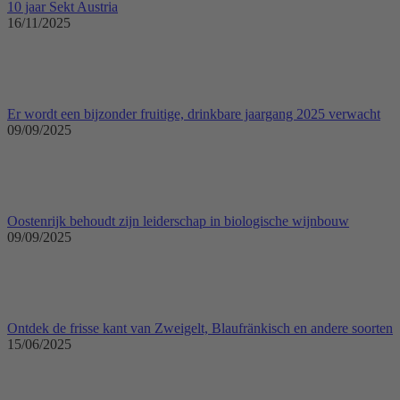
10 jaar Sekt Austria
16/11/2025
Er wordt een bijzonder fruitige, drinkbare jaargang 2025 verwacht
09/09/2025
Oostenrijk behoudt zijn leiderschap in biologische wijnbouw
09/09/2025
Ontdek de frisse kant van Zweigelt, Blaufränkisch en andere soorten
15/06/2025