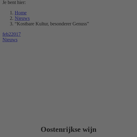
Je bent hier:
Home
Nieuws
“Kostbare Kultur, besonderer Genuss”
feb
2
2017
Nieuws
Oostenrijkse wijn