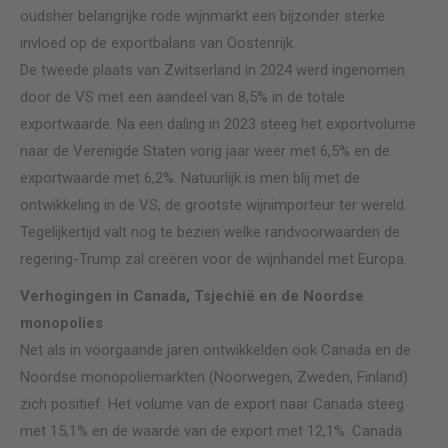
oudsher belangrijke rode wijnmarkt een bijzonder sterke
invloed op de exportbalans van Oostenrijk.
De tweede plaats van Zwitserland in 2024 werd ingenomen
door de VS met een aandeel van 8,5% in de totale
exportwaarde. Na een daling in 2023 steeg het exportvolume
naar de Verenigde Staten vorig jaar weer met 6,5% en de
exportwaarde met 6,2%. Natuurlijk is men blij met de
ontwikkeling in de VS, de grootste wijnimporteur ter wereld.
Tegelijkertijd valt nog te bezien welke randvoorwaarden de
regering-Trump zal creëren voor de wijnhandel met Europa.
Verhogingen in Canada, Tsjechië en de Noordse
monopolies
Net als in voorgaande jaren ontwikkelden ook Canada en de
Noordse monopoliemarkten (Noorwegen, Zweden, Finland)
zich positief. Het volume van de export naar Canada steeg
met 15,1% en de waarde van de export met 12,1%. Canada