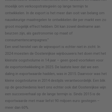
moeilijk om verkoopstrategieën op lange termijn te
ontwikkelen. In de export is het meer dan ooit van belang om
nauwkeurige maatregelen te ontwikkelen die per markt een zo
groot mogelijk effect hebben. Dit kan zowel deelname aan
beurzen zijn, als gastronomie op maat of
consumentencampagnes.”
Een snel herstel van de wijnexport is echter niet in zicht. In
2024 moesten de Oostenrijkse wijnbouwers het doen met het
kleinste oogstvolume in 14 jaar – geen goed voorteken voor
de exportontwikkeling in 2025. De laatste keer dat we een
daling in exportwaarde hadden, was in 2015. Daarvoor was het
kleine oogstvolume in 2014 destijds verantwoordelijk. Een blik
op de geschiedenis leert ons echter ook dat Oostenrijkse wijn
een succesverhaal op de lange termijn is. Sinds 2015 is de
exportwaarde met maar liefst 90 miljoen euro gestegen –
meer dan 60%.