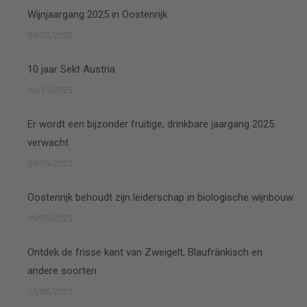
Wijnjaargang 2025 in Oostenrijk
09/03/2026
10 jaar Sekt Austria
16/11/2025
Er wordt een bijzonder fruitige, drinkbare jaargang 2025
verwacht
09/09/2025
Oostenrijk behoudt zijn leiderschap in biologische wijnbouw
09/09/2025
Ontdek de frisse kant van Zweigelt, Blaufränkisch en
andere soorten
15/06/2025