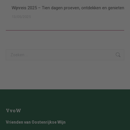
Wijnreis 2025 – Tien dagen proeven, ontdekken en genieten
13/05/2025
Search:
VvoW
Vrienden van Oostenrijkse Wijn