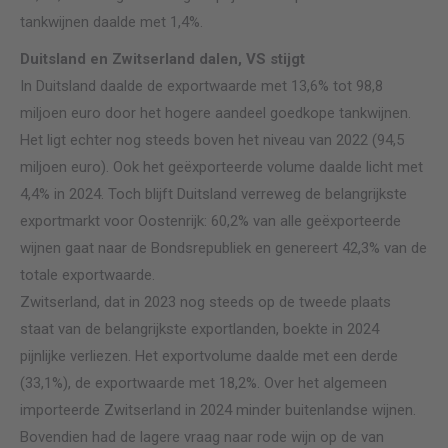
tankwijnen daalde met 1,4%.
Duitsland en Zwitserland dalen, VS stijgt
In Duitsland daalde de exportwaarde met 13,6% tot 98,8
miljoen euro door het hogere aandeel goedkope tankwijnen.
Het ligt echter nog steeds boven het niveau van 2022 (94,5
miljoen euro). Ook het geëxporteerde volume daalde licht met
4,4% in 2024. Toch blijft Duitsland verreweg de belangrijkste
exportmarkt voor Oostenrijk: 60,2% van alle geëxporteerde
wijnen gaat naar de Bondsrepubliek en genereert 42,3% van de
totale exportwaarde.
Zwitserland, dat in 2023 nog steeds op de tweede plaats
staat van de belangrijkste exportlanden, boekte in 2024
pijnlijke verliezen. Het exportvolume daalde met een derde
(33,1%), de exportwaarde met 18,2%. Over het algemeen
importeerde Zwitserland in 2024 minder buitenlandse wijnen.
Bovendien had de lagere vraag naar rode wijn op de van