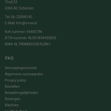
Thull 23
6365 AC Schinnen
Tel:
06-22068145
E-Mail:
Info@vvow.nl
KvK nummer: 64405796
BTW nummer: NL001834935B05
IBAN: NL79KNAB0258762861
FAQ
Herroepingsverzoek
Algemene voorwaarden
Privacy policy
Bestellen
Betaalmogelijkheden
Bezorgen
Klachten