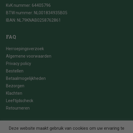
KvK nummer: 64405796
BTW nummer: NL001834935B05
IBAN: NL79KNAB0258762861
FAQ
Herroepingsverzoek
Algemene voorwaarden
Privacy policy
Bestellen
Betaalmogelijkheden
Bezorgen
Klachten
Leeftijdscheck
Retourneren
Deze website maakt gebruik van cookies om uw ervaring te