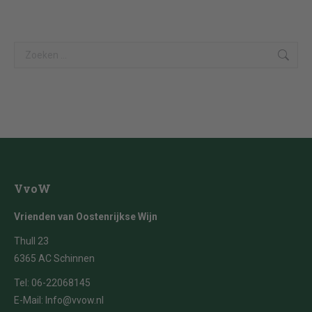
Search:
VvoW
Vrienden van Oostenrijkse Wijn
Thull 23
6365 AC Schinnen
Tel:
06-22068145
E-Mail:
Info@vvow.nl