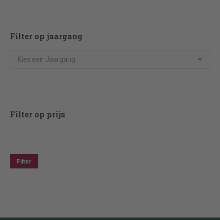
Filter op jaargang
Filter op prijs
Min.
Max.
prijs
prijs
Filter