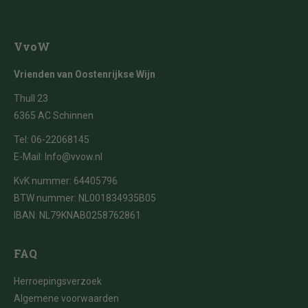
VvoW
Vrienden van Oostenrijkse Wijn
Thull 23
6365 AC Schinnen
Tel:
06-22068145
E-Mail:
Info@vvow.nl
KvK nummer: 64405796
BTW nummer: NL001834935B05
IBAN: NL79KNAB0258762861
FAQ
Herroepingsverzoek
Algemene voorwaarden