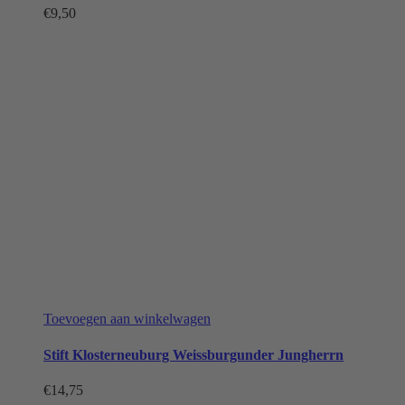
€
9,50
Toevoegen aan winkelwagen
Stift Klosterneuburg Weissburgunder Jungherrn
€
14,75