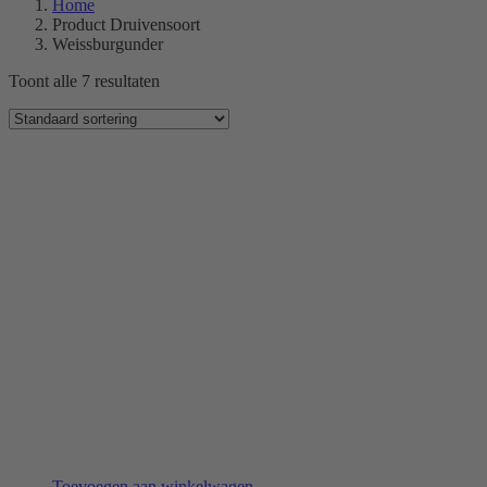
Home
Product Druivensoort
Weissburgunder
Toont alle 7 resultaten
Toevoegen aan winkelwagen