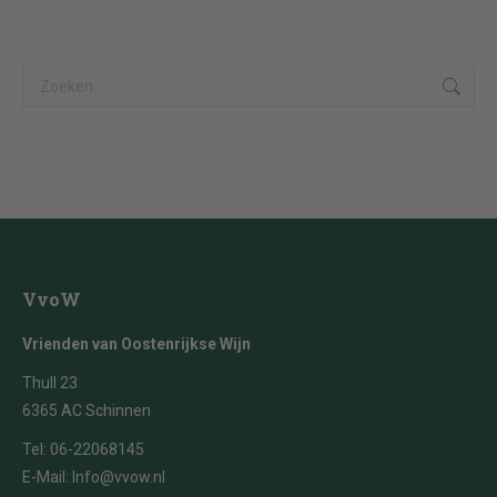
Search:
VvoW
Vrienden van Oostenrijkse Wijn
Thull 23
6365 AC Schinnen
Tel:
06-22068145
E-Mail:
Info@vvow.nl