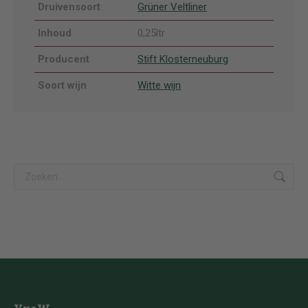
Druivensoort
Grüner Veltliner
Inhoud
0,25ltr
Producent
Stift Klosterneuburg
Soort wijn
Witte wijn
Search: