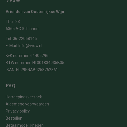
VvoW
Vrienden van Oostenrijkse Wijn
Thull 23
6365 AC Schinnen
Tel:
06-22068145
E-Mail:
Info@vvow.nl
KvK nummer: 64405796
BTW nummer: NL001834935B05
IBAN: NL79KNAB0258762861
FAQ
Herroepingsverzoek
Algemene voorwaarden
Privacy policy
Bestellen
Betaalmogelijkheden