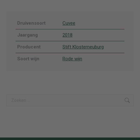
Druivensoort
Cuvee
Jaargang
2018
Producent
Stift Klosterneuburg
Soort wijn
Rode wijn
Search: