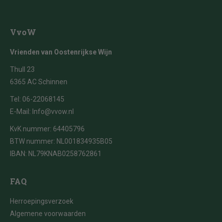
VvoW
Vrienden van Oostenrijkse Wijn
Thull 23
6365 AC Schinnen
Tel:
06-22068145
E-Mail:
Info@vvow.nl
KvK nummer: 64405796
BTW nummer: NL001834935B05
IBAN: NL79KNAB0258762861
FAQ
Herroepingsverzoek
Algemene voorwaarden