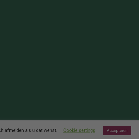
ch afmelden als u dat wenst.
Cookie settings
Accepteren