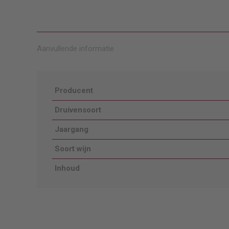
knopp
Aanvullende informatie
Producent
Druivensoort
Jaargang
Soort wijn
Inhoud