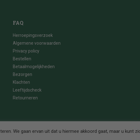
FAQ
Herroepingsverzoek
Algemene voorwaarden
Privacy policy
Bestellen
Betaalmogelijkheden
Bezorgen
Klachten
Leeftijdscheck
Retourneren
eren. We gaan ervan uit dat u hiermee akkoord gaat, maar u kunt zi