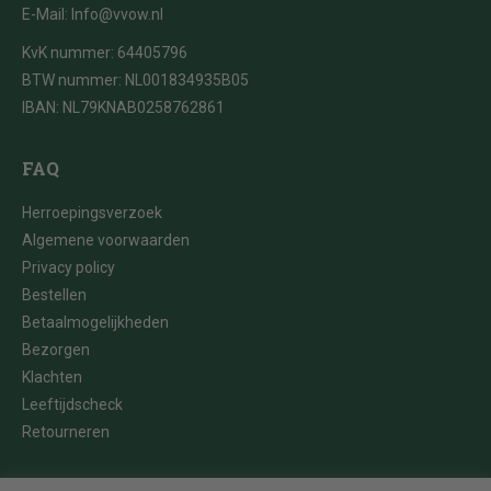
E-Mail:
Info@vvow.nl
KvK nummer: 64405796
BTW nummer: NL001834935B05
IBAN: NL79KNAB0258762861
FAQ
Herroepingsverzoek
Algemene voorwaarden
Privacy policy
Bestellen
Betaalmogelijkheden
Bezorgen
Klachten
Leeftijdscheck
Retourneren