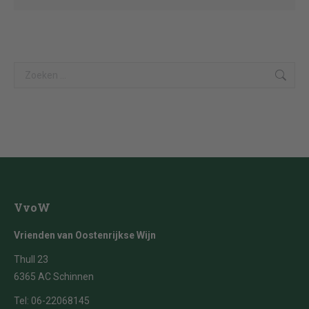
Search:
VvoW
Vrienden van Oostenrijkse Wijn
Thull 23
6365 AC Schinnen
Tel:
06-22068145