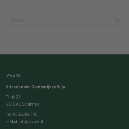
Search:
VvoW
Vrienden van Oostenrijkse Wijn
Thull 23
6365 AC Schinnen
Tel:
06-22068145
E-Mail:
Info@vvow.nl