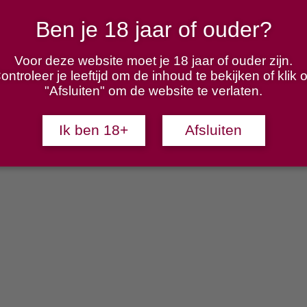
Ben je 18 jaar of ouder?
Voor deze website moet je 18 jaar of ouder zijn.
ontroleer je leeftijd om de inhoud te bekijken of klik 
"Afsluiten" om de website te verlaten.
Ik ben 18+
Afsluiten