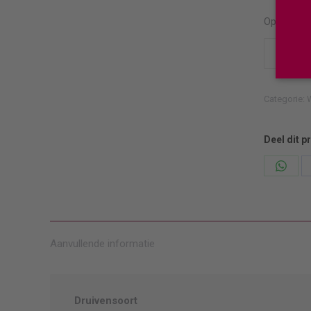
Op voorra
Gschweic
Traminer
Johann
Categorie:
W
aantal
Deel dit p
Deel
knopp
Aanvullende informatie
Druivensoort