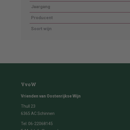
Jaargang
Producent
Soort wijn
VvoW
Vrienden van Oostenrijkse Wijn
Thull 23
6365 AC Schinnen
Tel:
06-22068145