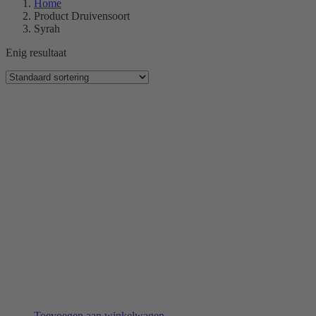
Home
Product Druivensoort
Syrah
Enig resultaat
Toevoegen aan winkelwagen