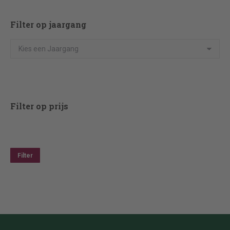
Filter op jaargang
Filter op prijs
Min.
Max.
prijs
prijs
Filter