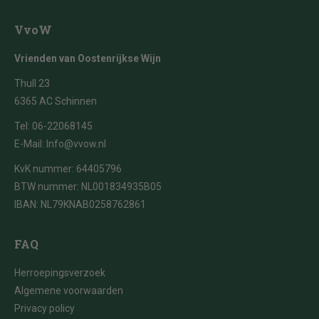
VvoW
Vrienden van Oostenrijkse Wijn
Thull 23
6365 AC Schinnen
Tel:
06-22068145
E-Mail:
Info@vvow.nl
KvK nummer: 64405796
BTW nummer: NL001834935B05
IBAN: NL79KNAB0258762861
FAQ
Herroepingsverzoek
Algemene voorwaarden
Privacy policy