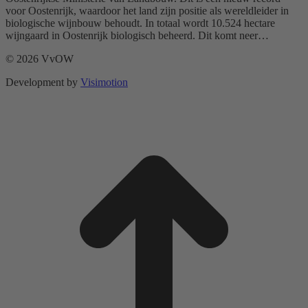
voor Oostenrijk, waardoor het land zijn positie als wereldleider in
biologische wijnbouw behoudt. In totaal wordt 10.524 hectare
wijngaard in Oostenrijk biologisch beheerd. Dit komt neer…
© 2026 VvOW
Development by
Visimotion
t
T