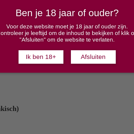
Ben je 18 jaar of ouder?
Voor deze website moet je 18 jaar of ouder zijn.
ontroleer je leeftijd om de inhoud te bekijken of klik 
"Afsluiten" om de website te verlaten.
Ik ben 18+
Afsluiten
nkisch)