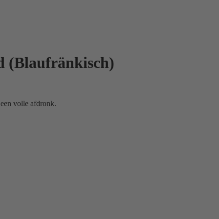
d (Blaufränkisch)
een volle afdronk.