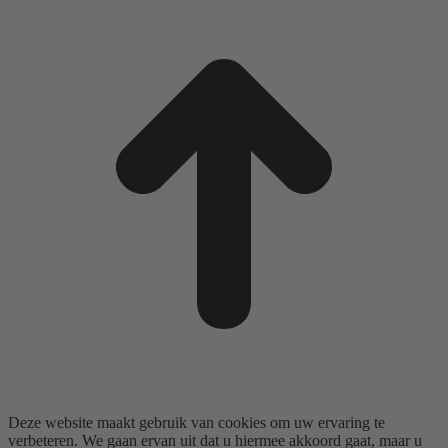
t
T
Deze website maakt gebruik van cookies om uw ervaring te
verbeteren. We gaan ervan uit dat u hiermee akkoord gaat, maar u