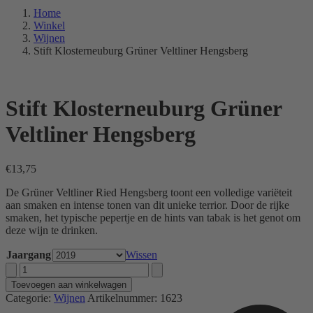
Home
Winkel
Wijnen
Stift Klosterneuburg Grüner Veltliner Hengsberg
Stift Klosterneuburg Grüner
Veltliner Hengsberg
€
13,75
De Grüner Veltliner Ried Hengsberg toont een volledige variëteit
aan smaken en intense tonen van dit unieke terrior. Door de rijke
smaken, het typische pepertje en de hints van tabak is het genot om
deze wijn te drinken.
Jaargang
Wissen
Stift
Klosterneuburg
Toevoegen aan winkelwagen
Grüner
Categorie:
Wijnen
Artikelnummer:
1623
Veltliner