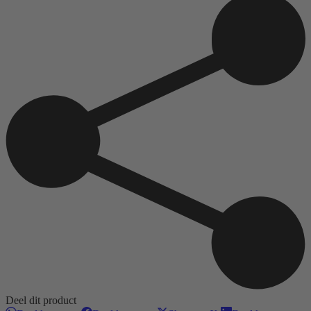
Hengsberg
aantal
Deel dit product