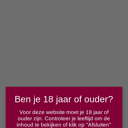
Gebetsberger Grüner Veltliner Frizzante
€
12,00
Ben je 18 jaar of ouder?
Voor deze website moet je 18 jaar of
ouder zijn. Controleer je leeftijd om de
inhoud te bekijken of klik op "Afsluiten"